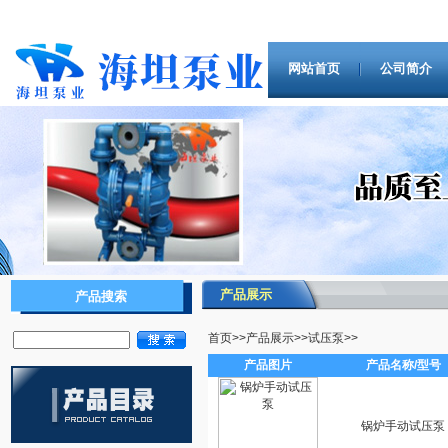
网站首页
公司简介
产品展示
产品搜索
首页
>>
产品展示
>>
试压泵
>>
产品图片
产品名称/型号
锅炉手动试压泵