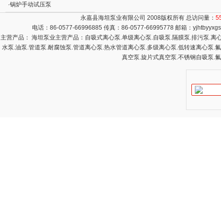
·
锅炉手动试压泵
永嘉县海坦泵业有限公司 2008版权所有 总访问量：
5
电话：86-0577-66996885 传真：86-0577-66995778 邮箱：
yjhtbyyx
主营产品： 海坦泵业主营产品：自吸式离心泵.单级离心泵.自吸泵.隔膜泵.排污泵.离心泵
水泵.油泵.管道泵.耐腐蚀泵.管道离心泵.热水管道离心泵.多级离心泵.低转速离心泵.
真空泵.旋片式真空泵.不锈钢自吸泵.