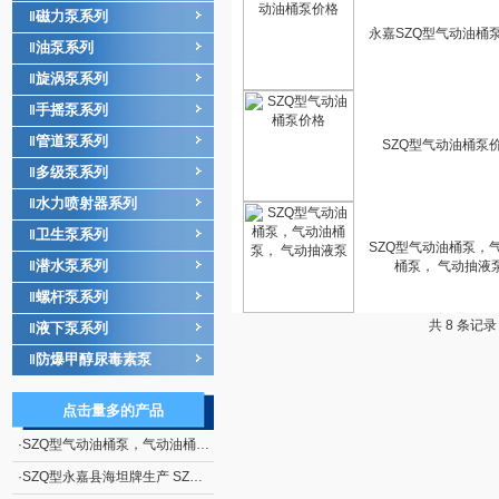
磁力泵系列
‖
永嘉SZQ型气动油桶
油泵系列
‖
旋涡泵系列
‖
手摇泵系列
‖
管道泵系列
‖
SZQ型气动油桶泵
多级泵系列
‖
水力喷射器系列
‖
卫生泵系列
‖
SZQ型气动油桶泵，
潜水泵系列
‖
桶泵， 气动抽液
螺杆泵系列
‖
共 8 条记
液下泵系列
‖
防爆甲醇尿毒素泵
‖
点击量多的产品
·
SZQ型气动油桶泵，气动油桶泵， 气动抽液泵
·
SZQ型永嘉县海坦牌生产 SZQ型气动油桶泵