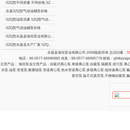
·
SZQ型不同质量.不同价格.SZQ型气动油桶泵
·
永嘉SZQ型气动油桶泵价格
·
SZQ型油泵流量 SZQ型气动油桶泵
·
SZQ型气动油桶泵价格
·
SZQ型永嘉县海坦泵业有限公司 SZQ型气动油桶泵
·
SZQ型永嘉县生产厂家 SZQ型气动油桶泵
永嘉县海坦泵业有限公司 2008版权所有 总访问量：
5
电话：86-0577-66996885 传真：86-0577-66995778 邮箱：
yjhtbyyx
主营产品： 海坦泵业主营产品：自吸式离心泵.单级离心泵.自吸泵.隔膜泵.排污泵.离心泵
水泵.油泵.管道泵.耐腐蚀泵.管道离心泵.热水管道离心泵.多级离心泵.低转速离心泵.
真空泵.旋片式真空泵.不锈钢自吸泵.