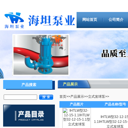
网站首页
公司简介
产品展示
产品搜索
首页
>>
产品展示
>>
立式发球泵
>>
产品图片
产品名称/型号
IHTLW型32-12-15
1.1IHTLW型32-12-15
立式发球泵