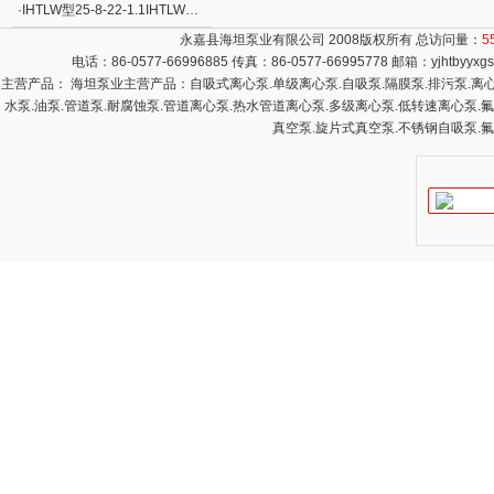
·
IHTLW型25-8-22-1.1IHTLW型25-8-22-1.1立式发球泵
永嘉县海坦泵业有限公司 2008版权所有 总访问量：
5
电话：86-0577-66996885 传真：86-0577-66995778 邮箱：
yjhtbyyx
主营产品： 海坦泵业主营产品：自吸式离心泵.单级离心泵.自吸泵.隔膜泵.排污泵.离心泵
水泵.油泵.管道泵.耐腐蚀泵.管道离心泵.热水管道离心泵.多级离心泵.低转速离心泵.
真空泵.旋片式真空泵.不锈钢自吸泵.