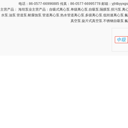
电话：86-0577-66996885 传真：86-0577-66995778 邮箱：
yjhtbyyx
主营产品： 海坦泵业主营产品：自吸式离心泵.单级离心泵.自吸泵.隔膜泵.排污泵.离心泵
水泵.油泵.管道泵.耐腐蚀泵.管道离心泵.热水管道离心泵.多级离心泵.低转速离心泵.
真空泵.旋片式真空泵.不锈钢自吸泵.