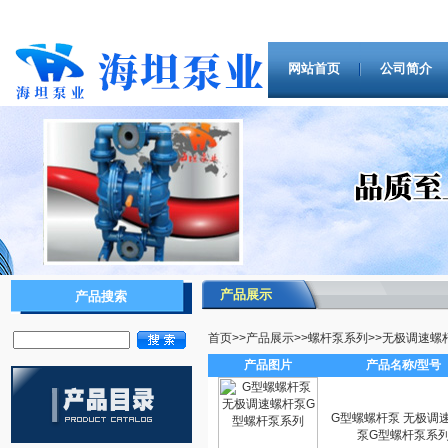
网站首页
公司简介
产品展示
产品搜索
首页
>>
产品展示
>>
螺杆泵系列
>>
无极调速螺
产品图片
产品名称/型号
G型螺螺杆泵 无极调
泵G型螺杆泵系