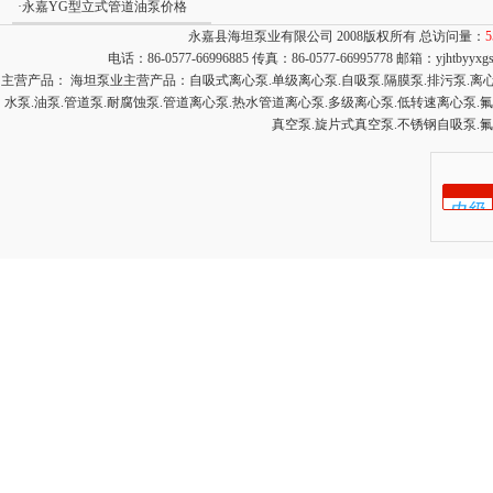
·
永嘉YG型立式管道油泵价格
永嘉县海坦泵业有限公司 2008版权所有 总访问量：
5
电话：86-0577-66996885 传真：86-0577-66995778 邮箱：
yjhtbyyx
主营产品： 海坦泵业主营产品：自吸式离心泵.单级离心泵.自吸泵.隔膜泵.排污泵.离心泵
水泵.油泵.管道泵.耐腐蚀泵.管道离心泵.热水管道离心泵.多级离心泵.低转速离心泵.
真空泵.旋片式真空泵.不锈钢自吸泵.