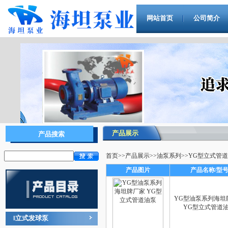
网站首页
公司简介
产品展示
产品搜索
首页
>>
产品展示
>>
油泵系列
>>
YG型立式管
产品图片
产品名称/型
YG型油泵系列海坦
YG型立式管道
立式发球泵
‖