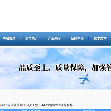
网站首页
公司简介
产品展示
新闻中心
技术文章
展示
>>
管道泵系列
>>
CQB-L型304不锈钢磁力管道泵价格