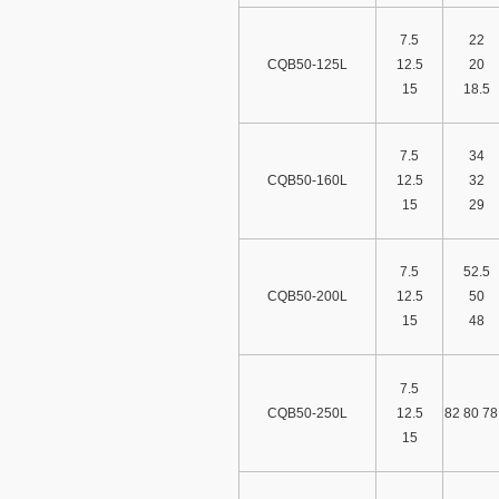
7.5
22
CQB50-125L
12.5
20
15
18.5
7.5
34
CQB50-160L
12.5
32
15
29
7.5
52.5
CQB50-200L
12.5
50
15
48
7.5
CQB50-250L
12.5
82 80 78
15