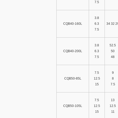
7.5
3.8
CQB40-160L
6.3
34 32 2
7.5
3.8
52.5
CQB40-200L
6.3
50
7.5
48
7.5
9
CQB50-85L
12.5
8
15
7.5
7.5
13
CQB50-105L
12.5
12.5
15
11