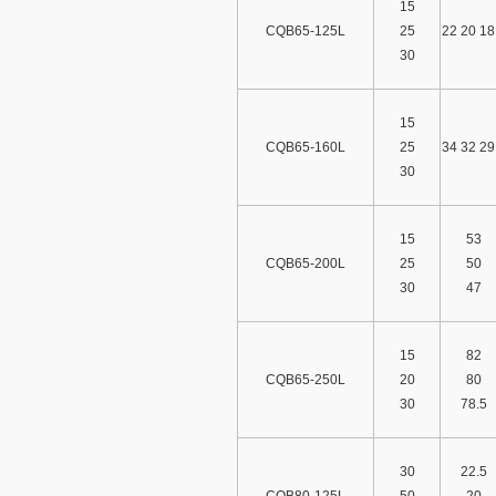
15
CQB65-125L
25
22 20 18
30
15
CQB65-160L
25
34 32 29
30
15
53
CQB65-200L
25
50
30
47
15
82
CQB65-250L
20
80
30
78.5
30
22.5