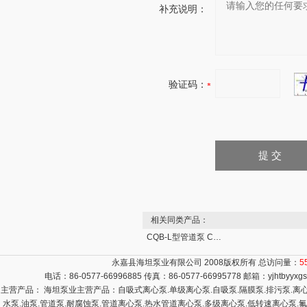
补充说明：
验证码：
相关同类产品：
CQB-L型管道泵 CQB-L型不锈钢磁力管道泵
永嘉县海坦泵业有限公司 2008版权所有 总访问量：
5
电话：86-0577-66996885 传真：86-0577-66995778 邮箱：
yjhtbyyx
主营产品： 海坦泵业主营产品：自吸式离心泵.单级离心泵.自吸泵.隔膜泵.排污泵.离心泵
水泵.油泵.管道泵.耐腐蚀泵.管道离心泵.热水管道离心泵.多级离心泵.低转速离心泵.