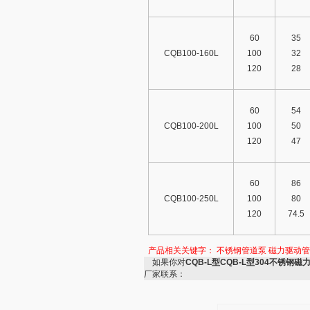
60
35
CQB100-160L
100
32
120
28
60
54
CQB100-200L
100
50
120
47
60
86
CQB100-250L
100
80
120
74.5
产品相关关键字：
不锈钢管道泵 磁力驱动管
如果你对
CQB-L型CQB-L型304不锈钢
厂家联系：