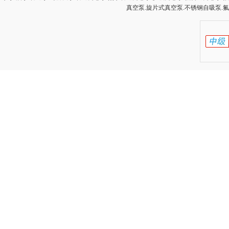
真空泵.旋片式真空泵.不锈钢自吸泵.