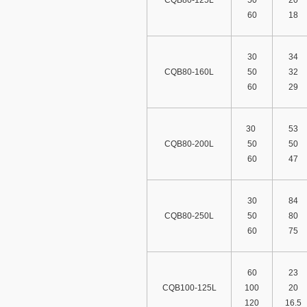
CQB80-125L
50
20
60
18
30
34
CQB80-160L
50
32
60
29
30
53
CQB80-200L
50
50
60
47
30
84
CQB80-250L
50
80
60
75
60
23
CQB100-125L
100
20
120
16.5