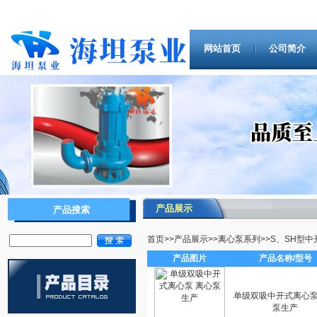
网站首页
公司简介
产品展示
产品搜索
首页
>>
产品展示
>>
离心泵系列
>>
S、SH型
产品图片
产品名称/型号
单级双吸中开式离心泵
泵生产