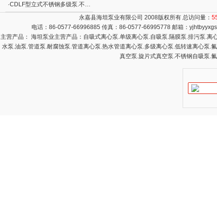
·
CDLF型立式不锈钢多级泵.不锈钢立式多级离心泵
永嘉县海坦泵业有限公司 2008版权所有 总访问量：
5
电话：86-0577-66996885 传真：86-0577-66995778 邮箱：
yjhtbyyx
主营产品： 海坦泵业主营产品：自吸式离心泵.单级离心泵.自吸泵.隔膜泵.排污泵.离心泵
水泵.油泵.管道泵.耐腐蚀泵.管道离心泵.热水管道离心泵.多级离心泵.低转速离心泵.
真空泵.旋片式真空泵.不锈钢自吸泵.