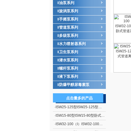
油泵系列
‖
旋涡泵系列
‖
手摇泵系列
‖
管道泵系列
‖
多级泵系列
‖
水力喷射器系列
‖
卫生泵系列
‖
潜水泵系列
‖
螺杆泵系列
‖
液下泵系列
‖
防爆甲醇尿毒素泵
‖
点击量多的产品
·
ISW25-125型ISW25-125型卧式管道离心泵
·
ISW15-80型ISW15-80型卧式管道离心泵
·
ISW32-100（I）ISW32-100（I）卧式管道离心泵