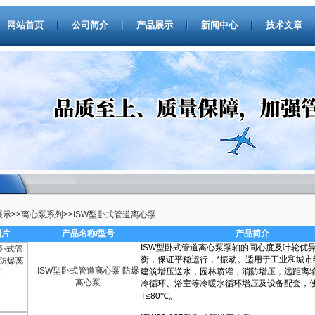
网站首页
公司简介
产品展示
新闻中心
技术文章
展示
>>
离心泵系列
>>
ISW型卧式管道离心泵
图片
产品名称/型号
产品简介
ISW型卧式管道离心泵 防爆
离心泵