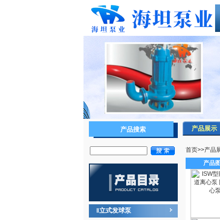
产品展示
产品搜索
首页
>>
产品
产品
立式发球泵
‖