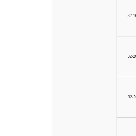
32-16
32-20
32-