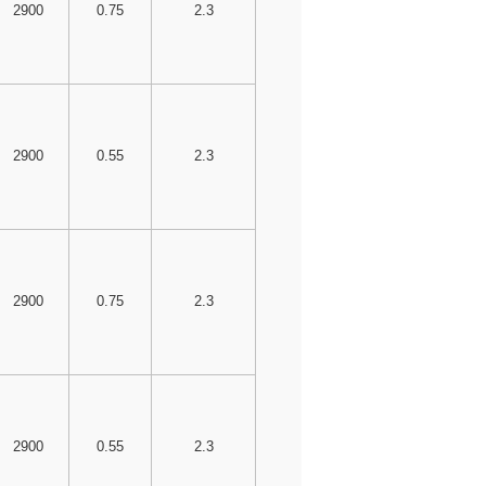
2900
0.75
2.3
2900
0.55
2.3
2900
0.75
2.3
2900
0.55
2.3