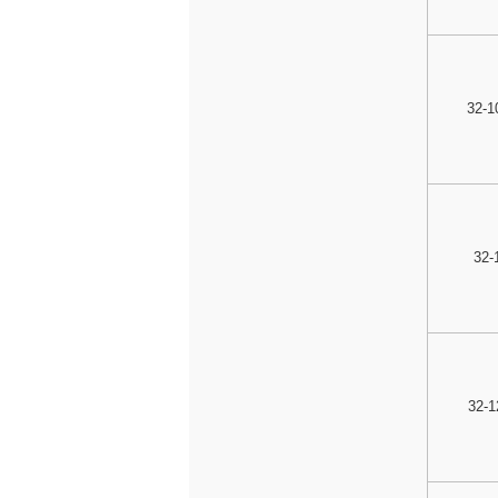
32-10
32-
32-