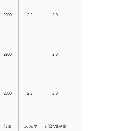
2900
2.2
2.0
2900
4
2.0
2900
2.2
2.0
转速
电机功率
必需汽蚀余量