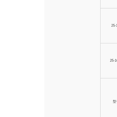
25-
25-
型