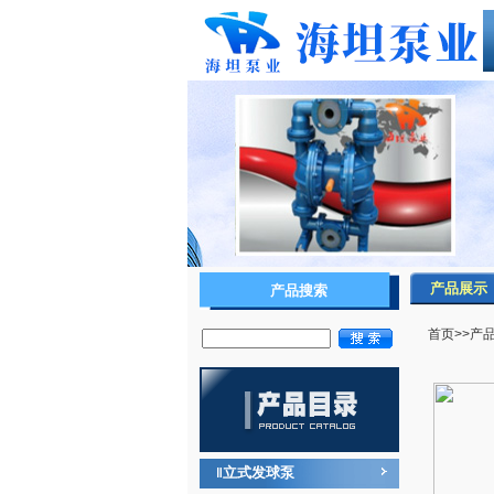
产品展示
产品搜索
首页
>>
产
立式发球泵
‖