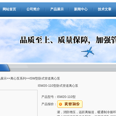
网站首页
公司简介
产品展示
新闻中心
技术文章
品展示
>>
离心泵系列
>>ISW型卧式管道离心泵
ISW20-110型卧式管道离心泵
产品型号：
ISW20-110型
产品报价：
灌，消防增压，远距离输送，暖通制冷循环