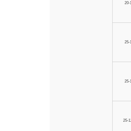
20-
25-
25-
25-