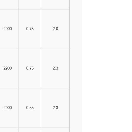
2900
0.75
2.0
2900
0.75
2.3
2900
0.55
2.3