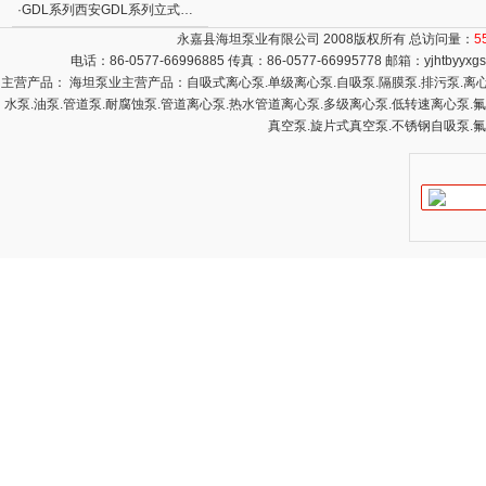
·
GDL系列西安GDL系列立式多级管道离心泵
永嘉县海坦泵业有限公司 2008版权所有 总访问量：
5
电话：86-0577-66996885 传真：86-0577-66995778 邮箱：
yjhtbyyx
主营产品： 海坦泵业主营产品：自吸式离心泵.单级离心泵.自吸泵.隔膜泵.排污泵.离心泵
水泵.油泵.管道泵.耐腐蚀泵.管道离心泵.热水管道离心泵.多级离心泵.低转速离心泵.
真空泵.旋片式真空泵.不锈钢自吸泵.