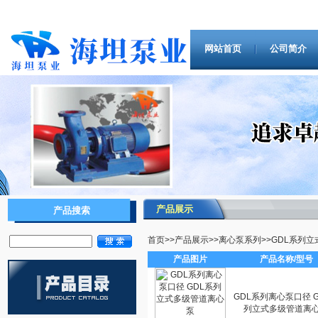
网站首页
公司简介
产品展示
产品搜索
首页
>>
产品展示
>>
离心泵系列
>>
GDL系列
产品图片
产品名称/型号
GDL系列离心泵口径 G
列立式多级管道离