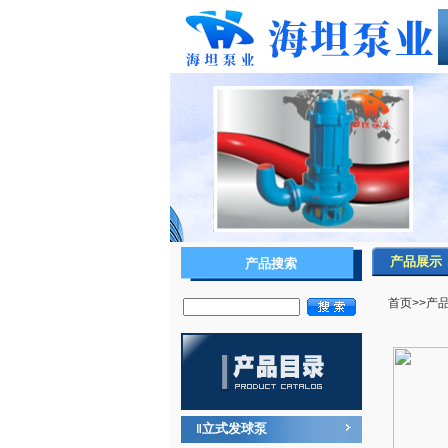
产品展示
产品搜索
首页
>>
产
立式发球泵
‖