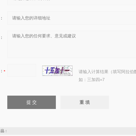
：
：
：
请输入计算结果（填写阿拉伯
如：三加四=7
品：