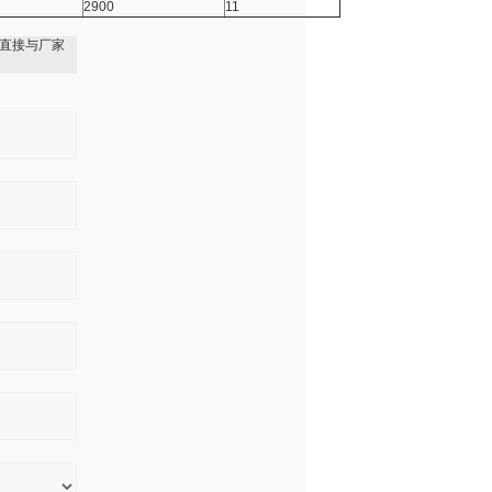
2900
11
直接与厂家