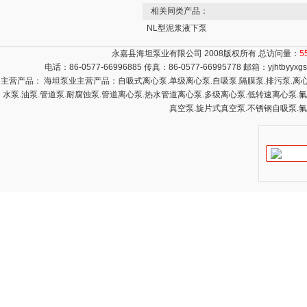
相关同类产品：
NL型泥浆液下泵
永嘉县海坦泵业有限公司 2008版权所有 总访问量：
5
电话：86-0577-66996885 传真：86-0577-66995778 邮箱：
yjhtbyyx
主营产品： 海坦泵业主营产品：自吸式离心泵.单级离心泵.自吸泵.隔膜泵.排污泵.离心泵
水泵.油泵.管道泵.耐腐蚀泵.管道离心泵.热水管道离心泵.多级离心泵.低转速离心泵.
真空泵.旋片式真空泵.不锈钢自吸泵.