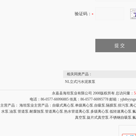
验证码：
相关同类产品：
NL立式污水泥浆泵
永嘉县海坦泵业有限公司 2008版权所有 总访问量：
5
电话：86-0577-66996885 传真：86-0577-66995778 邮箱：
yjhtbyyx
主营产品： 海坦泵业主营产品：自吸式离心泵.单级离心泵.自吸泵.隔膜泵.排污泵.离心泵
水泵.油泵.管道泵.耐腐蚀泵.管道离心泵.热水管道离心泵.多级离心泵.低转速离心泵.
真空泵.旋片式真空泵.不锈钢自吸泵.