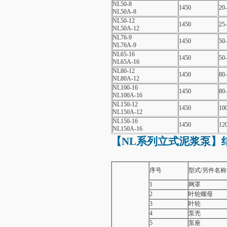
NL50-8
1450
20
NL50A-8
NL50-12
1450
25
NL50A-12
NL76-9
1450
50
NL76A-9
NL65-16
1450
50
NL65A-16
NL80-12
1450
80
NL80A-12
NL100-16
1450
80
NL100A-16
NL150-12
1450
10
NL150A-12
NL150-16
1450
12
NL150A-16
【NL系列
立式泥浆泵
】
序号
型式
/
另件名称
1
网罩
2
叶轮螺母
3
叶轮
4
泵壳
5
泵座