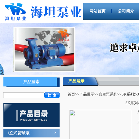
网站首页
公司简介
产品展示
产品搜索
首页
>>
产品展示
>>
真空泵系列
>>SK系列
SK系
立式发球泵
‖