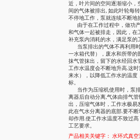
近，叶片间的空间逐渐缩小，
间的气体被排出, 如此叶轮每
不停地工作，泵就连续不断地
由于在工作过程中，做功产
和气体一起被排走，因此，在工
补充泵内消耗的水，满足泵的
当泵排出的气体不再利用时.
一水箱代替），废水和所带的
抹气管抹出，留下的水经回水
工作水温度会不断地升高.这
来水），以降低工作水的温度
标。
当作为压缩机使用时，泵排气
离器后自动分离,气体由排气
出，压缩气体时，工作水极易
此在气水分离器的底部.要不
却作用.使工作水温度不致过髙
工艺要求。
产品相关关键字：
水环式真空