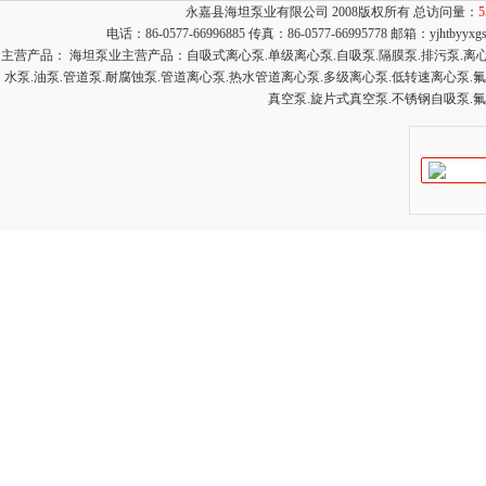
永嘉县海坦泵业有限公司 2008版权所有 总访问量：
5
电话：86-0577-66996885 传真：86-0577-66995778 邮箱：
yjhtbyyx
主营产品： 海坦泵业主营产品：自吸式离心泵.单级离心泵.自吸泵.隔膜泵.排污泵.离心泵
水泵.油泵.管道泵.耐腐蚀泵.管道离心泵.热水管道离心泵.多级离心泵.低转速离心泵.
真空泵.旋片式真空泵.不锈钢自吸泵.