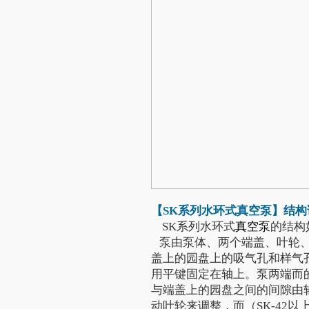
【SK系列
水环式真空泵
】结构
SK系列水环式
真空泵
的结构
泵由泵体、两个端盖、叶轮、
盖上的园盘上的吸气孔和样气
用平键固定在轴上。泵两端而
与端盖上的园盘之间的间隙由轴套（SK
动叶轮来调整，而（SK-42