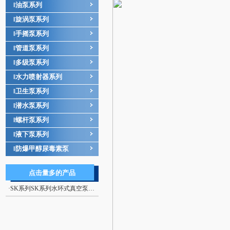
油泵系列
‖
旋涡泵系列
‖
手摇泵系列
‖
管道泵系列
‖
多级泵系列
‖
水力喷射器系列
‖
卫生泵系列
‖
潜水泵系列
‖
螺杆泵系列
‖
液下泵系列
‖
防爆甲醇尿毒素泵
‖
点击量多的产品
·
SK系列SK系列水环式真空泵，往复式真空泵