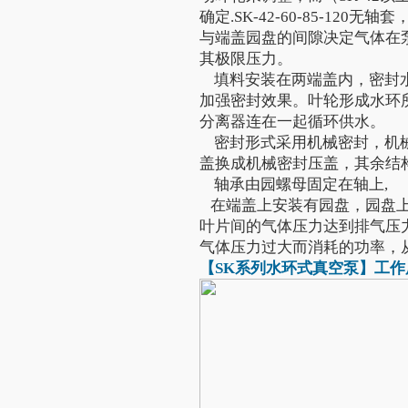
确定.SK-42-60-85-120无
与端盖园盘的间隙决定气体在
其极限压力。
填料安装在两端盖内，密封水
加强密封效果。叶轮形成水环
分离器连在一起循环供水。
密封形式采用机械密封，机械
盖换成机械密封压盖，其余结
轴承由园螺母固定在轴上,
在端盖上安装有园盘，园盘上
叶片间的气体压力达到排气压
气体压力过大而消耗的功率，
【SK系列
水环式真空泵
】工作