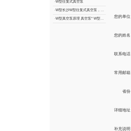
·
W型往复式真空泵
·
W型长沙W型往复式真空泵，两级水环式真空泵
您的单位
·
W型真空泵原理 真空泵* W型往复式真空泵
您的姓名
联系电话
常用邮箱
省份
详细地址
补充说明