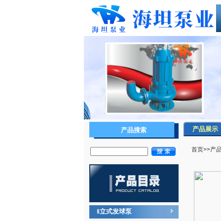
产品展示
产品搜索
首页
>>
产
立式发球泵
‖