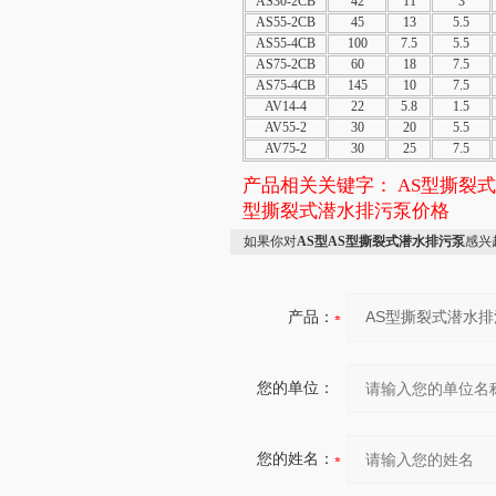
AS30-2CB
42
11
3
AS55-2CB
45
13
5.5
AS55-4CB
100
7.5
5.5
AS75-2CB
60
18
7.5
AS75-4CB
145
10
7.5
AV14-4
22
5.8
1.5
AV55-2
30
20
5.5
AV75-2
30
25
7.5
产品相关关键字：
AS型撕裂式
型撕裂式潜水排污泵价格
如果你对
AS型AS型撕裂式潜水排污泵
感兴
产品：
您的单位：
您的姓名：