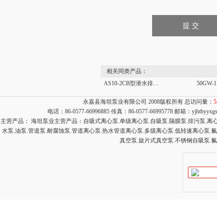
相关同类产品：
AS10-2CB型潜水排污泵新价格 撕裂式潜水排污泵AS型 立式排污泵
永嘉县海坦泵业有限公司 2008版权所有 总访问量：
5
电话：86-0577-66996885 传真：86-0577-66995778 邮箱：
yjhtbyyx
主营产品： 海坦泵业主营产品：自吸式离心泵.单级离心泵.自吸泵.隔膜泵.排污泵.离心泵
水泵.油泵.管道泵.耐腐蚀泵.管道离心泵.热水管道离心泵.多级离心泵.低转速离心泵.
真空泵.旋片式真空泵.不锈钢自吸泵.