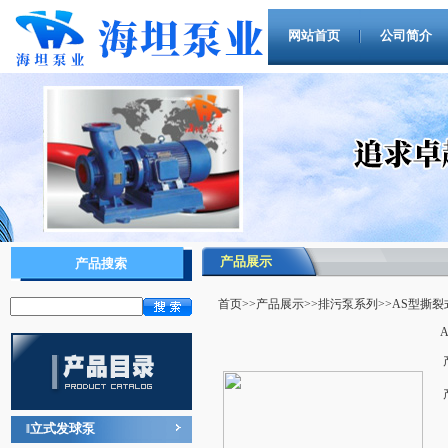
网站首页
公司简介
产品展示
产品搜索
首页
>>
产品展示
>>
排污泵系列
>>AS型撕
立式发球泵
‖