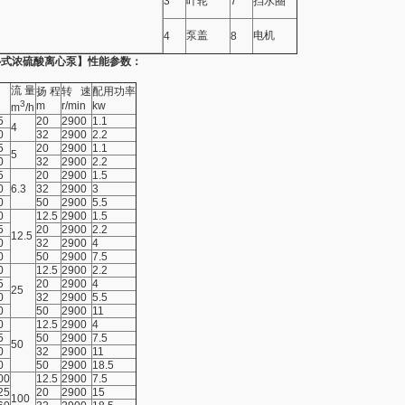
3
叶轮
7
挡水圈
泵盖
电机
4
8
卧式浓硫酸离心泵】性能参数：
流 量
扬 程
转 速
配用功率
3
m
r/min
kw
m
/h
5
20
2900
1.1
4
0
32
2900
2.2
5
20
2900
1.1
5
0
32
2900
2.2
5
20
2900
1.5
0
6.3
32
2900
3
0
50
2900
5.5
0
12.5
2900
1.5
5
20
2900
2.2
12.5
0
32
2900
4
0
50
2900
7.5
0
12.5
2900
2.2
5
20
2900
4
25
0
32
2900
5.5
0
50
2900
11
0
12.5
2900
4
5
50
2900
7.5
50
0
32
2900
11
0
50
2900
18.5
00
12.5
2900
7.5
25
20
2900
15
100