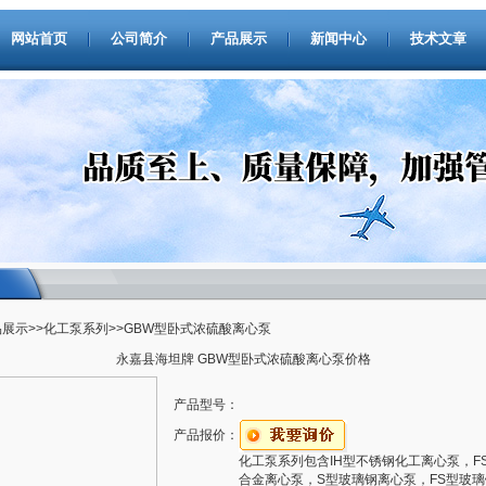
网站首页
公司简介
产品展示
新闻中心
技术文章
品展示
>>
化工泵系列
>>GBW型卧式浓硫酸离心泵
永嘉县海坦牌 GBW型卧式浓硫酸离心泵价格
产品型号：
产品报价：
化工泵系列包含IH型不锈钢化工离心泵，F
合金离心泵，S型玻璃钢离心泵，FS型玻