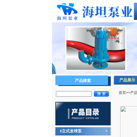
产品展示
产品搜索
首页
>>
产
立式发球泵
‖