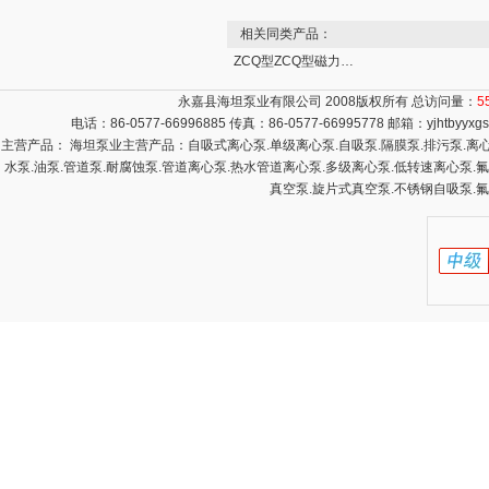
相关同类产品：
ZCQ型ZCQ型磁力自吸泵价格
永嘉县海坦泵业有限公司 2008版权所有 总访问量：
5
电话：86-0577-66996885 传真：86-0577-66995778 邮箱：
yjhtbyyx
主营产品： 海坦泵业主营产品：自吸式离心泵.单级离心泵.自吸泵.隔膜泵.排污泵.离心泵
水泵.油泵.管道泵.耐腐蚀泵.管道离心泵.热水管道离心泵.多级离心泵.低转速离心泵.
真空泵.旋片式真空泵.不锈钢自吸泵.