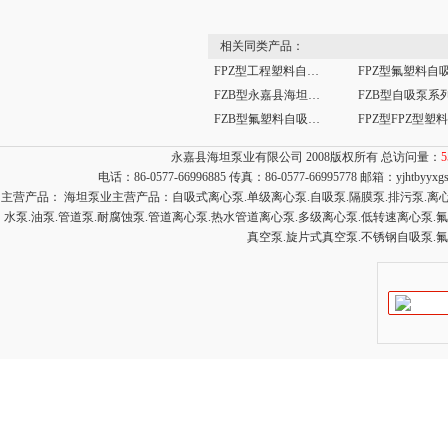
相关同类产品：
FPZ型工程塑料自吸泵 自吸水泵
FZB型永嘉县海坦牌生产 FZB型氟塑料自吸泵
FZB型氟塑料自吸泵，氟塑料自吸泵 ，耐腐蚀自吸泵
永嘉县海坦泵业有限公司 2008版权所有 总访问量：
5
电话：86-0577-66996885 传真：86-0577-66995778 邮箱：
yjhtbyyx
主营产品： 海坦泵业主营产品：自吸式离心泵.单级离心泵.自吸泵.隔膜泵.排污泵.离心泵
水泵.油泵.管道泵.耐腐蚀泵.管道离心泵.热水管道离心泵.多级离心泵.低转速离心泵.
真空泵.旋片式真空泵.不锈钢自吸泵.