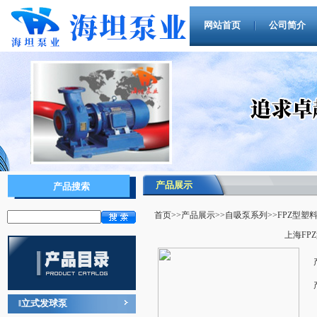
网站首页
公司简介
产品展示
产品搜索
首页
>>
产品展示
>>
自吸泵系列
>>FPZ型塑
上海FP
立式发球泵
‖