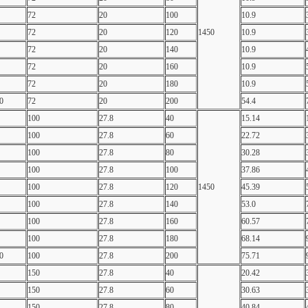
72
20
100
10.9
72
20
120
1450
10.9
72
20
140
10.9
72
20
160
10.9
72
20
180
10.9
0
72
20
200
54.4
100
27.8
40
15.14
100
27.8
60
22.72
100
27.8
80
30.28
100
27.8
100
37.86
100
27.8
120
1450
45.39
100
27.8
140
53.0
100
27.8
160
60.57
100
27.8
180
68.14
0
100
27.8
200
75.71
150
27.8
40
20.42
150
27.8
60
30.63
150
27.8
80
40.84