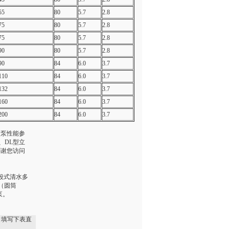
55
80
5.7
2.8
75
80
5.7
2.8
75
80
5.7
2.8
90
80
5.7
2.8
90
84
6.0
3.7
110
84
6.0
3.7
132
84
6.0
3.7
160
84
6.0
3.7
200
84
6.0
3.7
级泵性能参
、DL型立
感谢您访问
段式清水多
（圆筒
泵。
，填写下表直