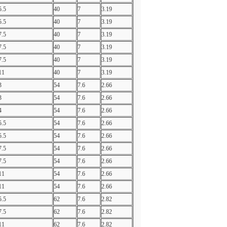
5.5
40
7
3.19
5.5
40
7
3.19
7.5
40
7
3.19
7.5
40
7
3.19
7.5
40
7
3.19
11
40
7
3.19
3
54
7.6
2.66
3
54
7.6
2.66
4
54
7.6
2.66
5.5
54
7.6
2.66
5.5
54
7.6
2.66
7.5
54
7.6
2.66
7.5
54
7.6
2.66
11
54
7.6
2.66
11
54
7.6
2.66
5.5
62
7.6
2.82
7.5
62
7.6
2.82
11
62
7.6
2.82