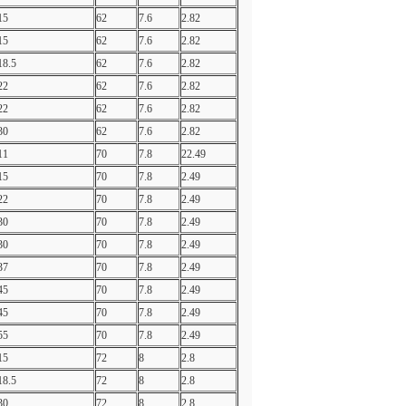
15
62
7.6
2.82
15
62
7.6
2.82
18.5
62
7.6
2.82
22
62
7.6
2.82
22
62
7.6
2.82
30
62
7.6
2.82
11
70
7.8
22.49
15
70
7.8
2.49
22
70
7.8
2.49
30
70
7.8
2.49
30
70
7.8
2.49
37
70
7.8
2.49
45
70
7.8
2.49
45
70
7.8
2.49
55
70
7.8
2.49
15
72
8
2.8
18.5
72
8
2.8
30
72
8
2.8