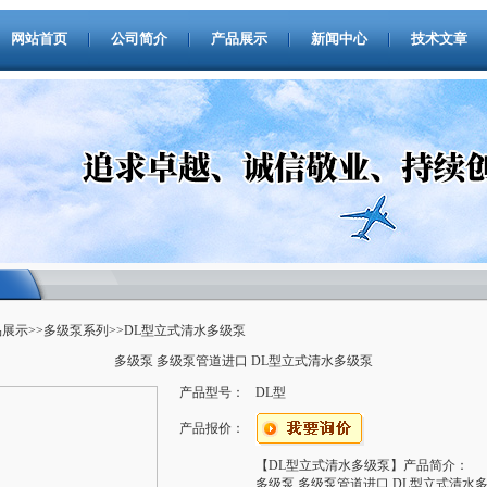
网站首页
公司简介
产品展示
新闻中心
技术文章
品展示
>>
多级泵系列
>>DL型立式清水多级泵
多级泵 多级泵管道进口 DL型立式清水多级泵
产品型号：
DL型
产品报价：
【DL型立式清水多级泵】产品简介：
多级泵 多级泵管道进口 DL型立式清水