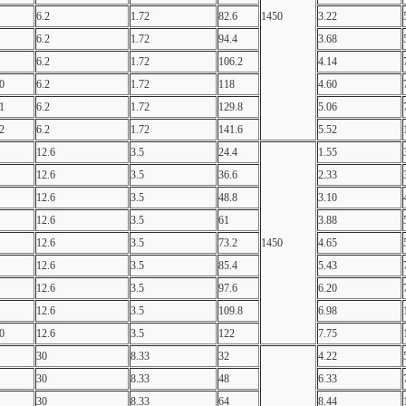
6.2
1.72
82.6
1450
3.22
6.2
1.72
94.4
3.68
6.2
1.72
106.2
4.14
0
6.2
1.72
118
4.60
1
6.2
1.72
129.8
5.06
2
6.2
1.72
141.6
5.52
12.6
3.5
24.4
1.55
12.6
3.5
36.6
2.33
12.6
3.5
48.8
3.10
12.6
3.5
61
3.88
12.6
3.5
73.2
1450
4.65
12.6
3.5
85.4
5.43
12.6
3.5
97.6
6.20
12.6
3.5
109.8
6.98
0
12.6
3.5
122
7.75
30
8.33
32
4.22
30
8.33
48
6.33
30
8.33
64
8.44