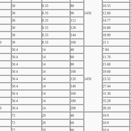
30
8.33
80
10.55
30
8.33
96
1450
12.66
30
8.33
112
14.77
30
8.33
128
16.88
30
8.33
144
18.99
0
30
8.33
160
21.1
50.4
14
40
7.84
50.4
14
60
11.76
50.4
14
80
15.68
50.4
14
100
19.60
50.4
14
120
1450
23.52
50.4
14
140
27.44
50.4
14
160
31.36
50.4
14
180
35.28
0
50.4
14
200
39.20
72
20
40
10.9
72
20
60
10.9
72
20
80
10.9