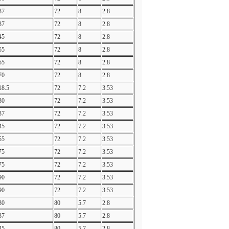
37
72
8
2.8
37
72
8
2.8
45
72
8
2.8
55
72
8
2.8
55
72
8
2.8
70
72
8
2.8
18.5
72
7.2
3.53
30
72
7.2
3.53
37
72
7.2
3.53
45
72
7.2
3.53
55
72
7.2
3.53
75
72
7.2
3.53
75
72
7.2
3.53
90
72
7.2
3.53
90
72
7.2
3.53
30
80
5.7
2.8
37
80
5.7
2.8
45
80
5.7
2.8