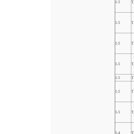
1-5
T
1-5
T
1-5
T
1-5
T
1-5
T
1-5
T
1-5
T
1-4
T