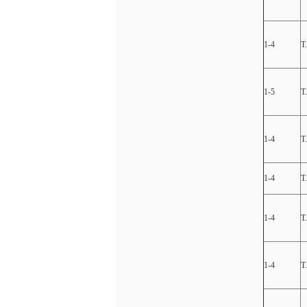
1-4
T
1-5
T
1-4
T
1-4
T
1-4
T
1-4
T