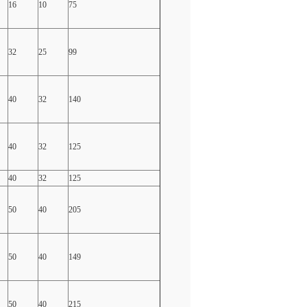
16
10
75
32
25
99
40
32
140
40
32
125
40
32
125
50
40
205
50
40
149
50
40
215