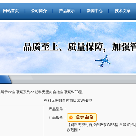
网站首页
公司简介
产品展示
新闻中心
技术文章
品展示
>>
自吸泵系列
>>朔料无密封自控自吸泵WFB型
朔料无密封自控自吸泵WFB型
产品型号：
产品报价：
【朔料无密封自控自吸泵WFB型,自吸式污
数范围：