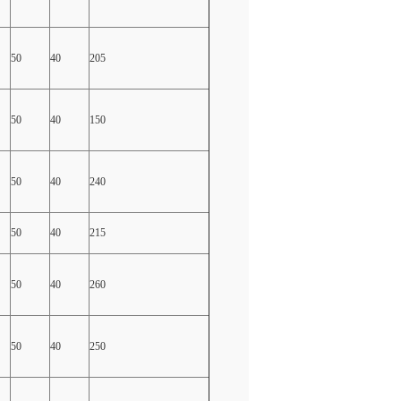
50
40
205
50
40
150
50
40
240
50
40
215
50
40
260
50
40
250