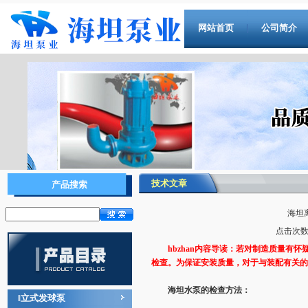
网站首页
公司简介
技术文章
产品搜索
海坦
点击次数：
hbzhan内容导读：若对制造质量有
检查。为保证安装质量，对于与装配有关的
海坦水泵的检查方法：
立式发球泵
‖