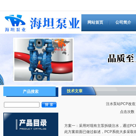
网站首页
公司简介
技术文章
产品搜索
注水泵站PCP改造
点击次数：1
方案一：采用对现有主泵拆级注水，通过PCP
此方案前面已做过叙述，PCP系统大多采取