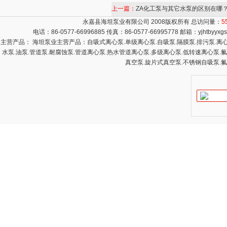
上一篇：
ZA化工泵与其它水泵的区别在哪
永嘉县海坦泵业有限公司 2008版权所有 总访问量：
5
电话：86-0577-66996885 传真：86-0577-66995778 邮箱：
yjhtbyyx
主营产品： 海坦泵业主营产品：自吸式离心泵.单级离心泵.自吸泵.隔膜泵.排污泵.离心泵
水泵.油泵.管道泵.耐腐蚀泵.管道离心泵.热水管道离心泵.多级离心泵.低转速离心泵.
真空泵.旋片式真空泵.不锈钢自吸泵.