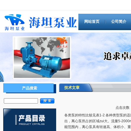
网站首页
公司简介
技术文章
产品搜索
点击次数：9
各类泵的特性比较见表1-2.各种类型泵的
出，离心泵所占的区域zui大。流量5-2000
能范围内，离心泵具有转速高、体积小、重