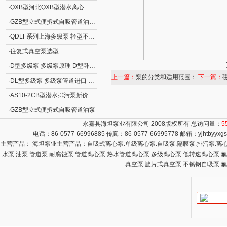
·
QXB型河北QXB型潜水离心式曝气机
·
GZB型立式便拆式自吸管道油泵GZB型立式自吸泵
·
QDLF系列上海多级泵 轻型不锈钢立式多级离心泵
·
往复式真空泵选型
·
D型多级泵 多级泵原理 D型卧式分段式清水多级泵
上一篇：
泵的分类和适用范围：
下一篇：
·
DL型多级泵 多级泵管道进口 DL型立式清水多级泵
·
AS10-2CB型潜水排污泵新价格 撕裂式潜水排污泵AS型 立式排污泵
·
GZB型立式便拆式自吸管道油泵
永嘉县海坦泵业有限公司 2008版权所有 总访问量：
5
电话：86-0577-66996885 传真：86-0577-66995778 邮箱：
yjhtbyyx
主营产品： 海坦泵业主营产品：自吸式离心泵.单级离心泵.自吸泵.隔膜泵.排污泵.离心泵
水泵.油泵.管道泵.耐腐蚀泵.管道离心泵.热水管道离心泵.多级离心泵.低转速离心泵.
真空泵.旋片式真空泵.不锈钢自吸泵.