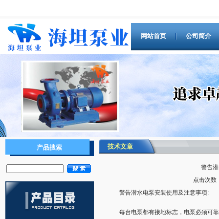
网站首页
公司简介
技术文章
产品搜索
警告潜
点击次数：9
警告潜水电泵安装使用及注意事项:
每台电泵都有接地标志，电泵必须可靠