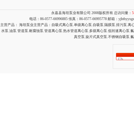
永嘉县海坦泵业有限公司 2008版权所有 总访问量：
5
电话：86-0577-66996885 传真：86-0577-66995778 邮箱：
yjhtbyyx
主营产品： 海坦泵业主营产品：自吸式离心泵.单级离心泵.自吸泵.隔膜泵.排污泵.离心泵
水泵.油泵.管道泵.耐腐蚀泵.管道离心泵.热水管道离心泵.多级离心泵.低转速离心泵.
真空泵.旋片式真空泵.不锈钢自吸泵.