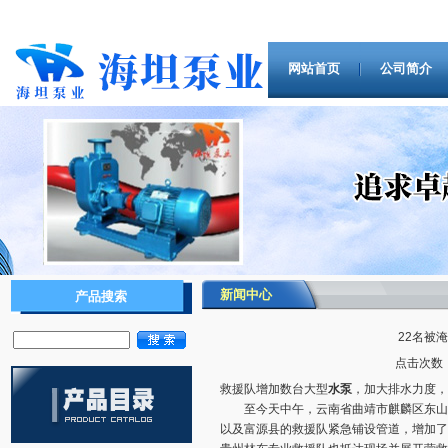
网站首页
公司简介
新闻中心
产品搜索
22名被
点击次数：9
救援队增加数台大型
水泵
，加大排水力度，
至今天中午，云南省曲靖市麒麟区东山镇
以及富源县的救援队紧急铺设管道，增加了