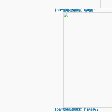
【DBY型
电动隔膜泵
】结构图：
【DBY型
电动隔膜泵
】性能参数：