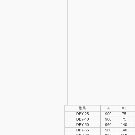
型号
A
A1
DBY-25
900
75
DBY-40
900
75
DBY-50
960
140
DBY-65
960
140