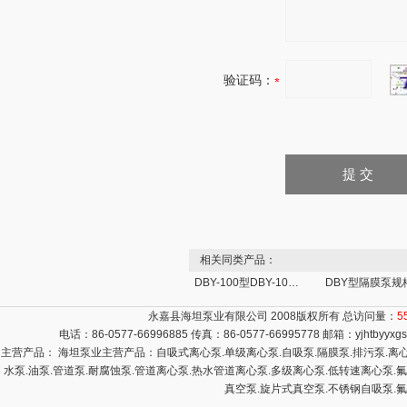
验证码：
相关同类产品：
DBY-100型DBY-100型不锈钢电动隔膜泵
永嘉县海坦泵业有限公司 2008版权所有 总访问量：
5
电话：86-0577-66996885 传真：86-0577-66995778 邮箱：
yjhtbyyx
主营产品： 海坦泵业主营产品：自吸式离心泵.单级离心泵.自吸泵.隔膜泵.排污泵.离心泵
水泵.油泵.管道泵.耐腐蚀泵.管道离心泵.热水管道离心泵.多级离心泵.低转速离心泵.
真空泵.旋片式真空泵.不锈钢自吸泵.