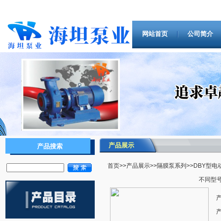
网站首页
公司简介
产品展示
产品搜索
首页
>>
产品展示
>>
隔膜泵系列
>>DBY型
不同型号