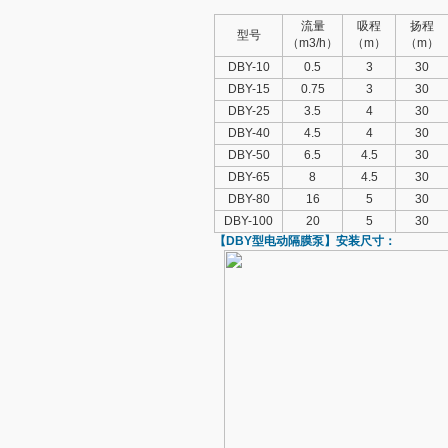
流量
吸程
扬程
型号
（m3/h）
（m）
（m）
DBY-10
0.5
3
30
DBY-15
0.75
3
30
DBY-25
3.5
4
30
DBY-40
4.5
4
30
DBY-50
6.5
4.5
30
DBY-65
8
4.5
30
DBY-80
16
5
30
DBY-100
20
5
30
【DBY型
电动隔膜泵
】安装尺寸：