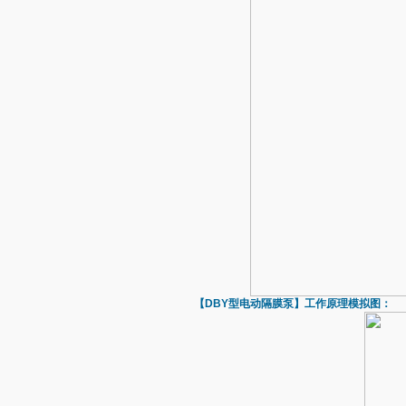
【DBY型
电动隔膜泵
】工作原理模拟图：