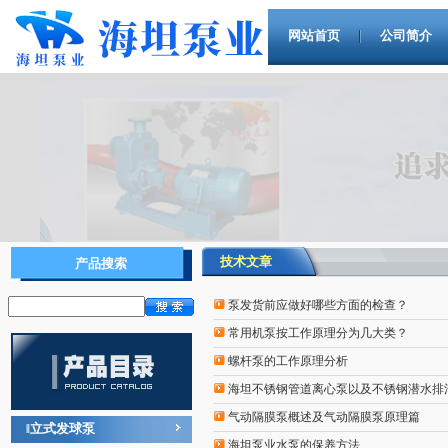
网站首页
公司简介
技术文章
产品搜索
泵发货前应做好哪些方面的检查？
常用机泵按工作原理分为几大类？
螺杆泵的工作原理分析
海坦不锈钢管道离心泵以及不锈钢潜水排
气动隔膜泵概述及气动隔膜泵原理篇
立式发球泵
‖
海坦泵业水泵的保养方法