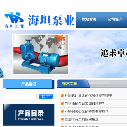
网站首页
公司简介
技术文章
产品搜索
柱塞式计量泵的优势体现在哪里
电动油桶泵日常如何维护?
不锈钢离心泵的特性有哪些？
管道排污泵的应用用途